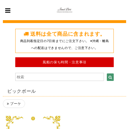
送料は全て商品に含まれます。
商品到着指定日の7日前までにご注文下さい。 ※沖縄・離島
への配送はできませんので、ご注意下さい。
風船の保ち時間・注意事項
ビックボール
ブーケ