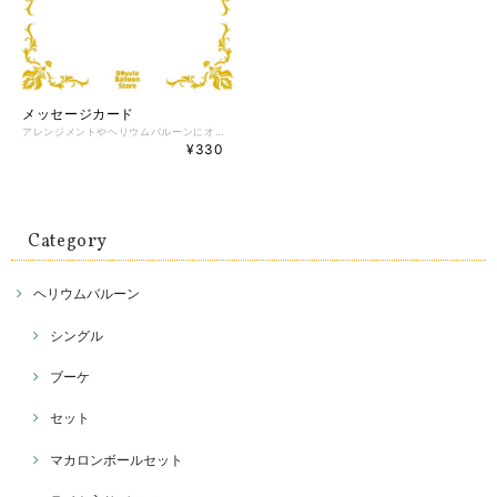
メッセージカード
アレンジメントやヘリウムバルーンにオプションとしてお付けするメッセージカードです。 メッセージ内容は備考欄にご記入下さい。 ※こちらの商品のみでのご購入は不可。 他の商品と一緒にご購入下さい。 【 バルーン / パーティー / 誕生日 / ブーケ / 贈り物 / ウエディング / 結婚式 】 【 お誕生日 / 通販 / ギフト / 装飾 / セット / 風船 / 推し活 / お誕生日バルーンギフト 】
¥330
Category
ヘリウムバルーン
シングル
ブーケ
セット
マカロンボールセット