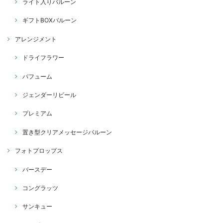
ライト入りバルーン
ギフトBOXバルーン
アレンジメント
ドライフラワー
パフューム
ジェンダーリビール
プレミアム
置き型クリアメッセージバルーン
フォトプロップス
バースデー
コングラッツ
サンキュー