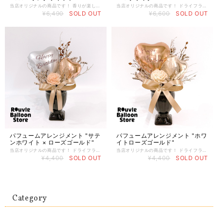
当店オリジナルの商品です！ 香りが楽しめる新しいアレンジメント！ 【パフュームアレンジメント】 中心にあるアロマフラワーにお手持ちの香水やアロマオイルを垂らして、 香りをお楽しみ頂けます。 ドライフラワーとバルーンのスタイリッシュなアレンジメントです。 【製品詳細】 アレンジメントサイズ：縦約23cm / 横約23cm ・ドライフラワー ・クリアバルーン：約11cm（ホワイト ・ スモーキーレッド入り） ・ハート：約9cm（サテンポメグラネット×1） ・ハート：約6cm（パールピンク×1） アウトサイド： ・文字の色 プラム ＜＜オプション＞＞ ▶︎メッセージカードを付けたい場合 【オプション付属】のカテゴリーからメッセージカードをご購入してください。 https://jewelbox.rouvle.com/items/31825342 ＜＜製作スタッフより＞＞ 1つ1つ丁寧に心を込めて仕上げております。 写真はイメージとなりますので 使用するドライフラワーやリボンは、多少変わる場合がございます。 予めご了承下さい。 【 バルーン / パーティー / 誕生日 / ブーケ / 贈り物 / ウエディング / 結婚式 】 【 お誕生日 / 通販 / ギフト / 装飾 / セット / 風船 / 推し活 / お誕生日バルーンギフト 】
当店オリジナルの商品です！ ドライフラワーとバルーンを組み合わせた、 スタイリッシュなアレンジメントです。 【製品詳細】 アレンジメントサイズ：縦約25cm / 横約25cm ・ドライフラワー ・ハート：約9cm（イエロー・ホワイト・ブラック） ・ハート：約6cm（ホワイト） ・ラウンド：約4.5cm（ブラック） アウトサイド： ・文字の色 ブラック ＜＜オプション＞＞ お好きなメッセージ・お名前が入れられますので、ご希望の方はご記載下さい。 記入のない場合はノーメッセージにて作成いたします。 ＜＜製作スタッフより＞＞ 1つ1つ丁寧に心を込めて仕上げております。 写真はイメージとなりますので 使用するドライフラワーやリボンは、多少変わる場合がございます。 予めご了承下さい。 ＜＜オプション＞＞ ▶︎メッセージカードを付けたい場合 【オプション付属】のカテゴリーからメッセージカードをご購入してください。 https://jewelbox.rouvle.com/items/31825342 【 バルーン / パーティー / 誕生日 / ブーケ / 贈り物 / ウエディング / 結婚式 】 【 お誕生日 / 通販 / ギフト / 装飾 / セット / 風船 / 推し活 / お誕生日バルーンギフト 】
¥6,490
SOLD OUT
¥6,600
SOLD OUT
パフュームアレンジメント "サテ
パフュームアレンジメント "ホワ
ンホワイト × ローズゴールド"
イトローズゴールド"
当店オリジナルの商品です！ ドライフラワーとバルーンのスタイリッシュなアレンジメント。 手軽に贈りやすいサイズ感も魅力です！ 【製品詳細】 アレンジメントサイズ：縦約22cm / 横約15cm ・ドライフラワー ・ハート：約9ｃｍ（サテンホワイト） ・ハート：約6ｃm（ローズゴールド） アウトサイド： ・文字の色 エッグプラント ＜＜オプション＞＞ ※各個別のページよりお選び頂き、カスタマイズが可能です。 お名前を入れられますので、ご希望の方は備考欄にご記載下さい。 ＜＜製作スタッフより＞＞ 1つ1つ丁寧に心を込めて仕上げております。 写真はイメージとなりますので 使用するドライフラワーやリボンは、多少変わる場合がございます。 予めご了承下さい。 ＜＜オプション＞＞ ▶︎メッセージカードを付けたい場合 【オプション付属】のカテゴリーからメッセージカードをご購入してください。 https://jewelbox.rouvle.com/items/31825342 【 バルーン / パーティー / 誕生日 / ブーケ / 贈り物 / ウエディング / 結婚式 】 【 お誕生日 / 通販 / ギフト / 装飾 / セット / 風船 / 推し活 / お誕生日バルーンギフト 】
当店オリジナルの商品です！ ドライフラワーとバルーンのスタイリッシュなアレンジメント。 手軽に贈りやすいサイズ感も魅力です！ 【製品詳細】 アレンジメントサイズ：縦約22cm / 横約15cm ・ドライフラワー ・ハート：約9ｃｍ（ローズゴールド） ・ハート：約6ｃm（ホワイトゴールド） アウトサイド： ・文字の色 エッグプラント ＜＜＜オプション＞＞ ▶︎メッセージカードを付けたい場合 【オプション付属】のカテゴリーからメッセージカードをご購入してください。 https://jewelbox.rouvle.com/items/31825342 ＜＜製作スタッフより＞＞ 1つ1つ丁寧に心を込めて仕上げております。 写真はイメージとなりますので 使用するドライフラワーやリボンは、多少変わる場合がございます。 予めご了承下さい。 【 バルーン / パーティー / 誕生日 / ブーケ / 贈り物 / ウエディング / 結婚式 】 【 お誕生日 / 通販 / ギフト / 装飾 / セット / 風船 / 推し活 / お誕生日バルーンギフト 】
¥4,400
SOLD OUT
¥4,400
SOLD OUT
Category