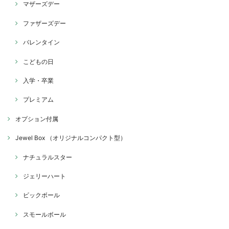
マザーズデー
ファザーズデー
バレンタイン
こどもの日
入学・卒業
プレミアム
オプション付属
Jewel Box （オリジナルコンパクト型）
ナチュラルスター
ジェリーハート
ビックボール
スモールボール