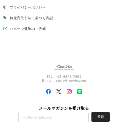
プライバシーポリシー
特定商取引法に基づく表記
バルーン装飾のご依頼
TEL： 03-6673-7652
E-mail：
store@rouvle.com
メールマガジンを受け取る
登録