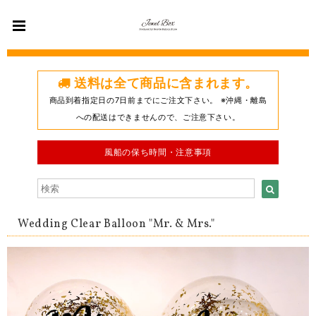
送料は全て商品に含まれます。
商品到着指定日の7日前までにご注文下さい。 ※沖縄・離島
への配送はできませんので、ご注意下さい。
風船の保ち時間・注意事項
Wedding Clear Balloon "Mr. & Mrs."