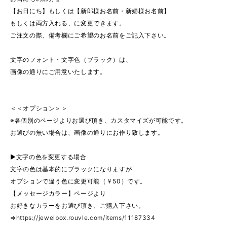
【お日にち】もしくは【新郎様お名前・新婦様お名前】
もしくは両方入れる、に変更できます。
ご注文の際、備考欄にご希望のお名前をご記入下さい。
文字のフォント・文字色（ブラック）は、
画像の通りにご用意いたします。
＜＜オプション＞＞
※各個別のページよりお選び頂き、カスタマイズが可能です。
お選びの無い場合は、画像の通りにお作り致します。
▶︎文字の色を変更する場合
文字の色は基本的にブラックになりますが
オプションで違う色に変更可能（￥50）です。
【メッセージカラー】ページより
お好きなカラーをお選び頂き、ご購入下さい。
⇒
https://jewelbox.rouvle.com/items/11187334