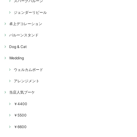
スパークバルーン
ジェンダーリビール
卓上デコレーション
バルーンスタンド
Dog & Cat
Wedding
ウェルカムボード
アレンジメント
当店人気ブーケ
￥4400
￥5500
￥6600