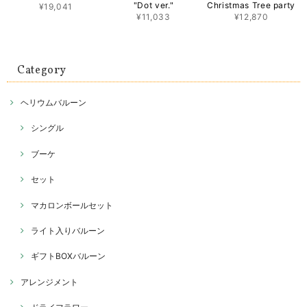
"Dot ver."
Christmas Tree party
¥19,041
¥11,033
¥12,870
Category
ヘリウムバルーン
シングル
ブーケ
セット
マカロンボールセット
ライト入りバルーン
ギフトBOXバルーン
アレンジメント