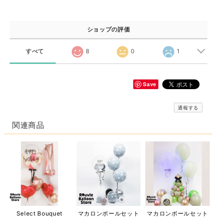
ショップの評価
すべて
8
0
1
Save
通報する
関連商品
Select Bouquet
マカロンボールセット
マカロンボールセット