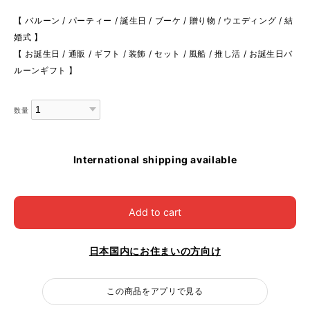
【 バルーン / パーティー / 誕生日 / ブーケ / 贈り物 / ウエディング / 結
婚式 】
【 お誕生日 / 通販 / ギフト / 装飾 / セット / 風船 / 推し活 / お誕生日バ
ルーンギフト 】
数量
International shipping available
Add to cart
日本国内にお住まいの方向け
この商品をアプリで見る