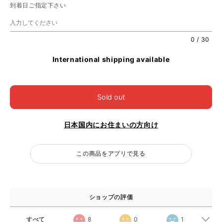
到着日ご指定下さい
0
/
30
International shipping available
Sold out
日本国内にお住まいの方向け
この商品をアプリで見る
ショップの評価
すべて
8
0
1