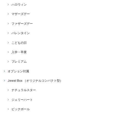
ハロウィン
マザーズデー
ファザーズデー
バレンタイン
こどもの日
入学・卒業
プレミアム
オプション付属
Jewel Box （オリジナルコンパクト型）
ナチュラルスター
ジェリーハート
ビックボール