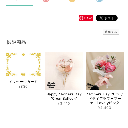
Save
通報する
関連商品
メッセージカード
¥330
Happy Mother’s Day
Mother’s Day 2024 /
"Clear Balloon"
ドライフラワーブー
ケ Lovelyピンク
¥3,410
¥4,400