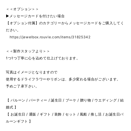
＜＜オプション＞＞
▶︎メッセージカードを付けたい場合
【オプション付属】のカテゴリーからメッセージカードをご購入してく
ださい。
https://jewelbox.rouvle.com/items/31825342
＜＜製作スタッフより＞＞
1つ1つ丁寧に心を込めて仕上げております。
写真はイメージとなりますので
使用するドライフラワーやリボンは、多少変わる場合がございます。
予めご了承下さい。
【 バルーン / パーティー / 誕生日 / ブーケ / 贈り物 / ウエディング / 結
婚式 】
【 お誕生日 / 通販 / ギフト / 装飾 / セット / 風船 / 推し活 / お誕生日バ
ルーンギフト 】