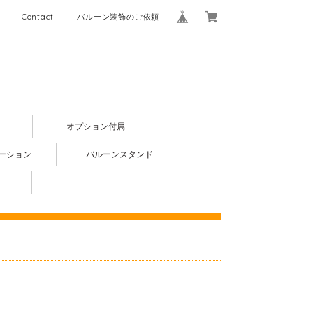
Contact
バルーン装飾のご依頼
オプション付属
ーション
バルーンスタンド