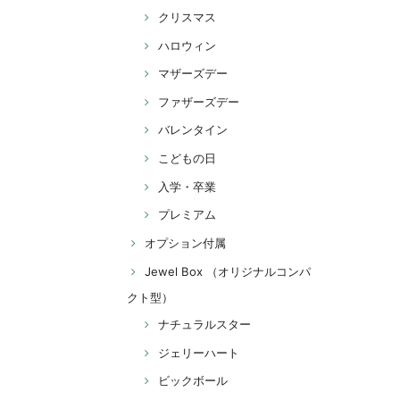
クリスマス
ハロウィン
マザーズデー
ファザーズデー
バレンタイン
こどもの日
入学・卒業
プレミアム
オプション付属
Jewel Box （オリジナルコンパ
クト型）
ナチュラルスター
ジェリーハート
ビックボール