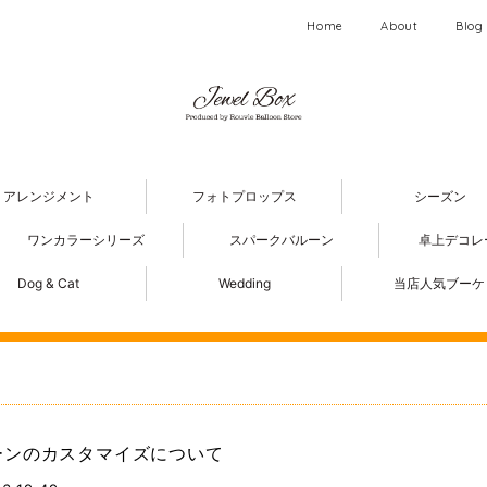
Home
About
Blog
アレンジメント
フォトプロップス
シーズン
ワンカラーシリーズ
スパークバルーン
卓上デコレ
Dog & Cat
Wedding
当店人気ブーケ
ーンのカスタマイズについて