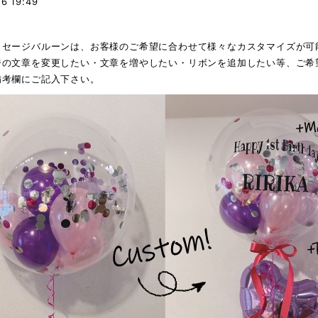
16 19:49
ッセージバルーンは、お客様のご希望に合わせて様々なカスタマイズが可
ジの文章を変更したい・文章を増やしたい・リボンを追加したい等、ご希
備考欄にご記入下さい。