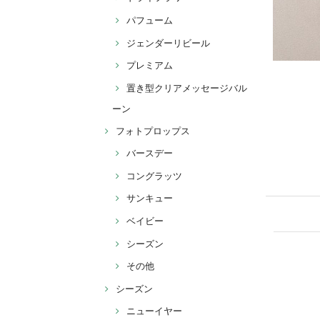
パフューム
ジェンダーリビール
プレミアム
置き型クリアメッセージバル
ーン
フォトプロップス
バースデー
コングラッツ
サンキュー
ベイビー
シーズン
その他
シーズン
ニューイヤー