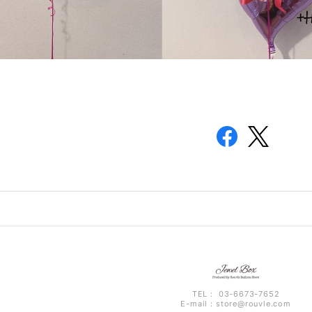
TEL： 03-6673-7652
E-mail：
store@rouvle.com