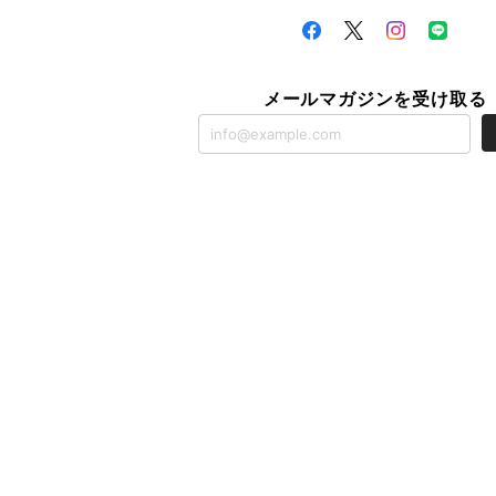
メールマガジンを受け取る