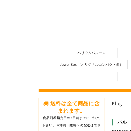
ヘリウムバルーン
Jewel Box （オリジナルコンパクト型）
送料は全て商品に含
Blog
まれます。
商品到着指定日の7日前までにご注文
バル
下さい。 ※沖縄・離島への配送はでき