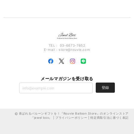
TEL： 03-6673-7652
E-mail：
store@rouvle.com
メールマガジンを受け取る
登録
喜ばれるバルーンギフトを！『Rouvle Balloon Store』のオンラインストア
『jewel box』 |
プライバシーポリシー
|
特定商取引法に基づく表記