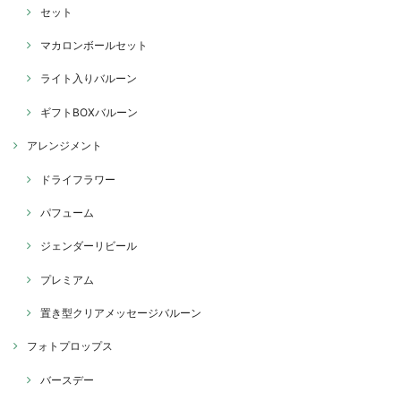
セット
マカロンボールセット
ライト入りバルーン
ギフトBOXバルーン
アレンジメント
ドライフラワー
パフューム
ジェンダーリビール
プレミアム
置き型クリアメッセージバルーン
フォトプロップス
バースデー